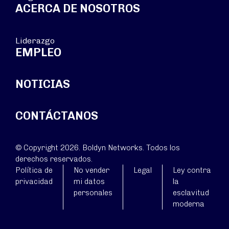
ACERCA DE NOSOTROS
Liderazgo
EMPLEO
NOTICIAS
CONTÁCTANOS
© Copyright 2026. Boldyn Networks. Todos los
derechos reservados.
Política de
No vender
Legal
Ley contra
privacidad
mi datos
la
personales
esclavitud
moderna