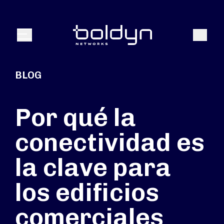
Buscar entrada
Buscar
Menú
BLOG
Por qué la
conectividad es
la clave para
los edificios
comerciales