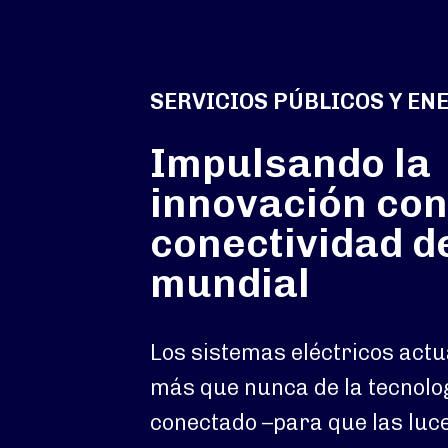
SERVICIOS PÚBLICOS Y EN
Impulsando la
innovación con
conectividad d
mundial
Los sistemas eléctricos act
más que nunca de la tecnolo
conectado –para que las lu