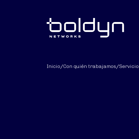
Buscar entrada
Inicio
/
Con quién trabajamos
/
Servicio