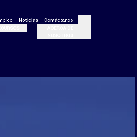
mpleo
Noticias
Contáctanos
Buscar
ECURSOS
ACERCA DE
NOSOTROS