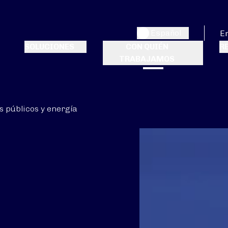
Español
E
SOLUCIONES
CON QUIÉN
R
TRABAJAMOS
s públicos y energía