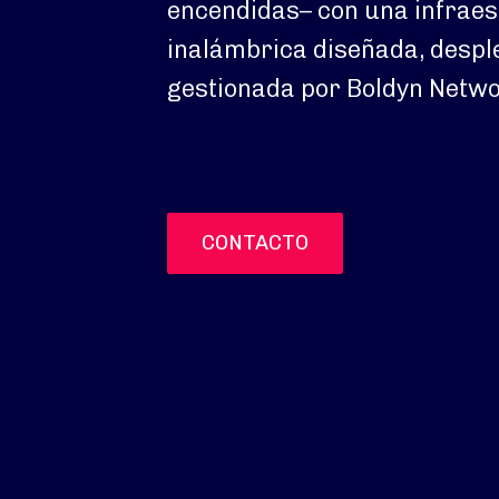
encendidas– con una infrae
inalámbrica diseñada, despl
gestionada por Boldyn Netwo
CONTACTO