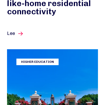
like-home residential
connectivity
este artículo
Lee
HIGHER EDUCATION