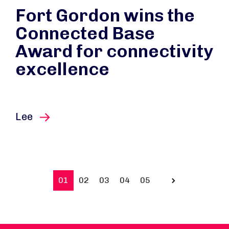
Fort Gordon wins the
Connected Base
Award for connectivity
excellence
este artículo
Lee
01
02
03
04
05
Prev