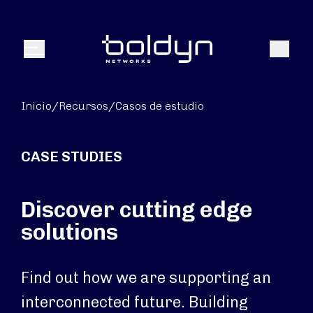
Buscar entrada
Buscar
Menú
Inicio
/
Recursos
/
Casos de estudio
CASE STUDIES
Discover cutting edge
solutions
Find out how we are supporting an
interconnected future. Building