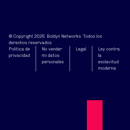
© Copyright 2026. Boldyn Networks. Todos los
derechos reservados.
Política de
No vender
Legal
Ley contra
privacidad
mi datos
la
personales
esclavitud
moderna