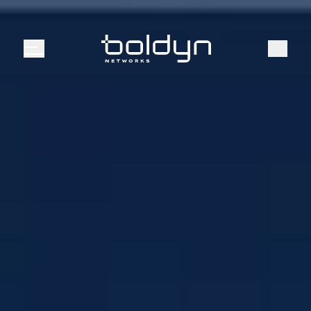
Buscar entrada
Buscar
Menú