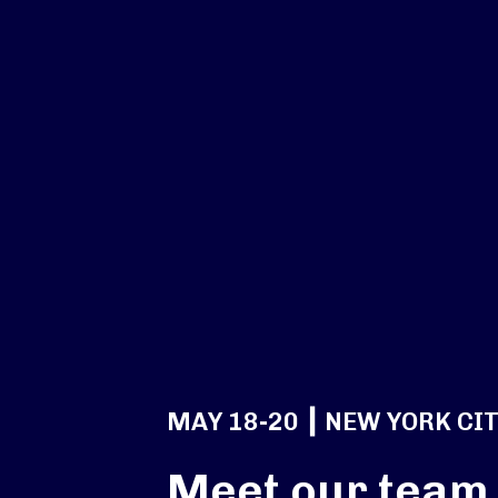
MAY 18-20 ┃ NEW YORK CIT
Meet our team 