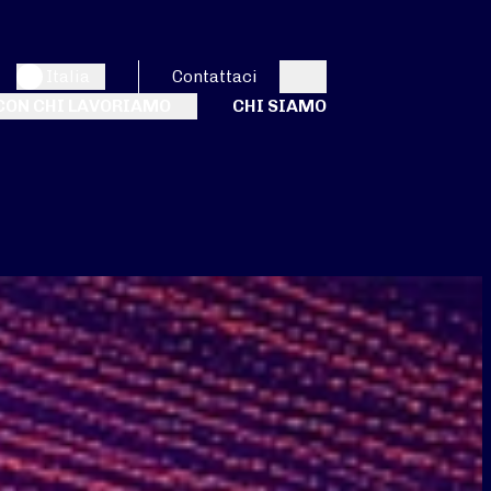
Italia
Contattaci
Search
CON CHI LAVORIAMO
CHI SIAMO