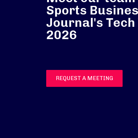
Sports Busine
Journal's Tec
2026
REQUEST A MEETING