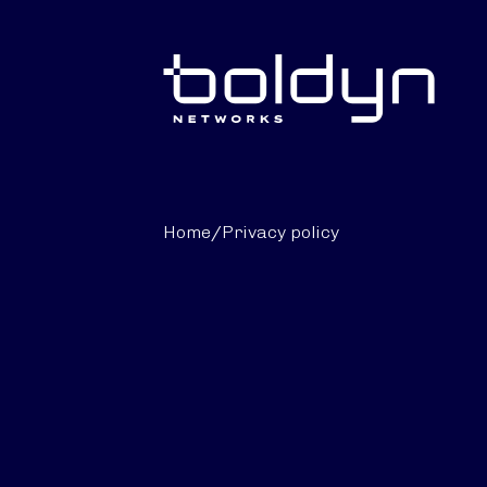
Search Input
Home
/
Privacy policy