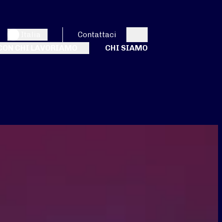
Italia
Contattaci
Search
CON CHI LAVORIAMO
CHI SIAMO