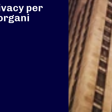
ivacy per
organi