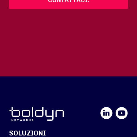
CONTATTACI.
LinkedIn
YouTube
SOLUZIONI