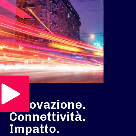
Play Video
Innovazione.
Connettività.
Impatto.