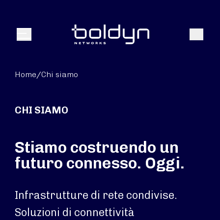
Search Input
Search
Menu
Home
/
Chi siamo
CHI SIAMO
Stiamo costruendo un
futuro connesso. Oggi.
Infrastrutture di rete condivise.
Soluzioni di connettività