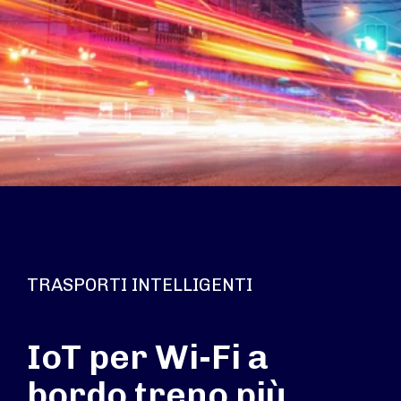
TRASPORTI INTELLIGENTI
IoT per Wi-Fi a
bordo treno più