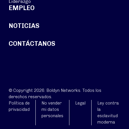
Liderazgo
EMPLEO
NOTICIAS
CONTÁCTANOS
© Copyright 2026. Boldyn Networks. Todos los
derechos reservados.
Política de
No vender
Legal
Ley contra
privacidad
mi datos
la
personales
esclavitud
moderna