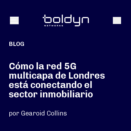
Buscar entrada
Buscar
Menú
BLOG
Cómo la red 5G
multicapa de Londres
está conectando el
sector inmobiliario
por Gearoid Collins