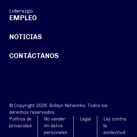
Liderazgo
EMPLEO
NOTICIAS
CONTÁCTANOS
© Copyright 2026. Boldyn Networks. Todos los
derechos reservados.
Política de
No vender
Legal
Ley contra
privacidad
mi datos
la
personales
esclavitud