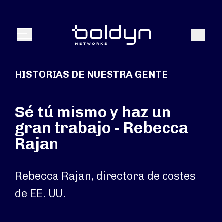
Buscar entrada
Buscar
Menú
HISTORIAS DE NUESTRA GENTE
Sé tú mismo y haz un
gran trabajo - Rebecca
Rajan
Rebecca Rajan, directora de costes
de EE. UU.