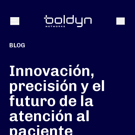
Buscar entrada
Buscar
Menú
BLOG
Innovación,
precisión y el
futuro de la
atención al
paciente