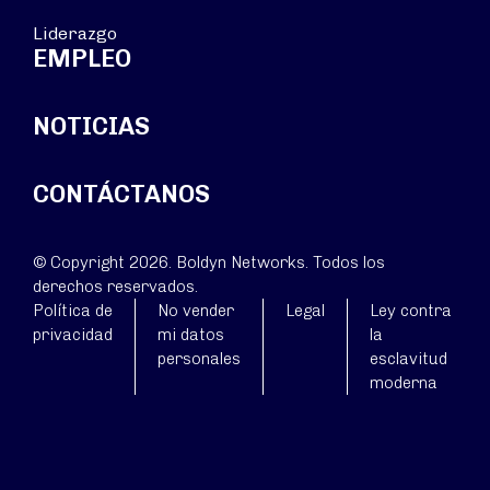
Liderazgo
EMPLEO
NOTICIAS
CONTÁCTANOS
© Copyright 2026. Boldyn Networks. Todos los
derechos reservados.
Política de
No vender
Legal
Ley contra
privacidad
mi datos
la
personales
esclavitud
moderna