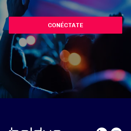
CONÉCTATE
LinkedIn
YouTube