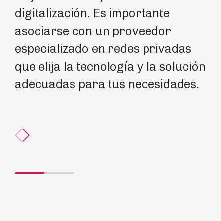
digitalización. Es importante
of
asociarse con un proveedor
di
especializado en redes privadas
pa
que elija la tecnología y la solución
ae
adecuadas para tus necesidades.