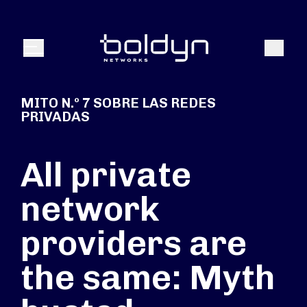
Buscar entrada
Buscar
Menú
MITO N.º 7 SOBRE LAS REDES
PRIVADAS
All private
network
providers are
the same: Myth