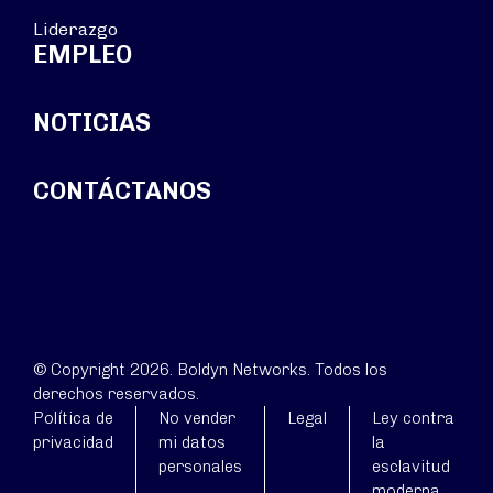
Liderazgo
EMPLEO
NOTICIAS
CONTÁCTANOS
© Copyright 2026. Boldyn Networks. Todos los
derechos reservados.
Política de
No vender
Legal
Ley contra
privacidad
mi datos
la
personales
esclavitud
moderna