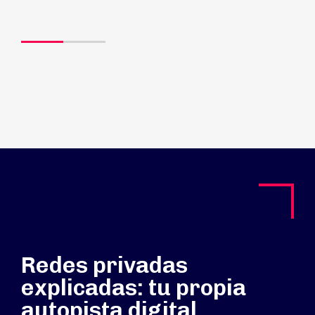
Redes privadas
explicadas: tu propia
autopista digital