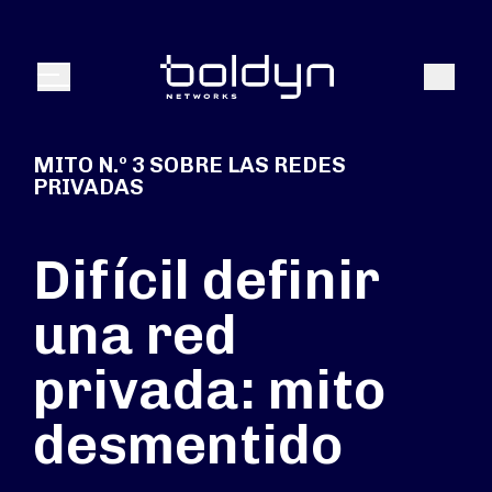
Buscar entrada
Buscar
Menú
MITO N.º 3 SOBRE LAS REDES
PRIVADAS
Difícil definir
una red
privada: mito
desmentido