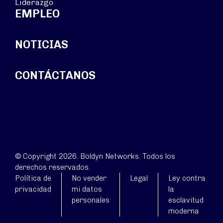
Liderazgo
EMPLEO
NOTICIAS
CONTÁCTANOS
© Copyright 2026. Boldyn Networks. Todos los
derechos reservados.
Política de
No vender
Legal
Ley contra
privacidad
mi datos
la
personales
esclavitud
moderna