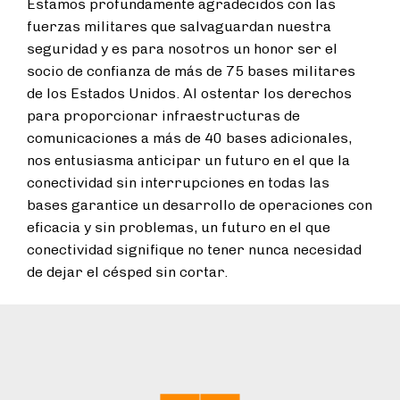
Estamos profundamente agradecidos con las
fuerzas militares que salvaguardan nuestra
seguridad y es para nosotros un honor ser el
socio de confianza de más de 75 bases militares
de los Estados Unidos. Al ostentar los derechos
para proporcionar infraestructuras de
comunicaciones a más de 40 bases adicionales,
nos entusiasma anticipar un futuro en el que la
conectividad sin interrupciones en todas las
bases garantice un desarrollo de operaciones con
eficacia y sin problemas, un futuro en el que
conectividad signifique no tener nunca necesidad
de dejar el césped sin cortar.