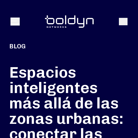
Buscar entrada
Buscar
Menú
BLOG
Espacios
inteligentes
más allá de las
zonas urbanas:
conectar las