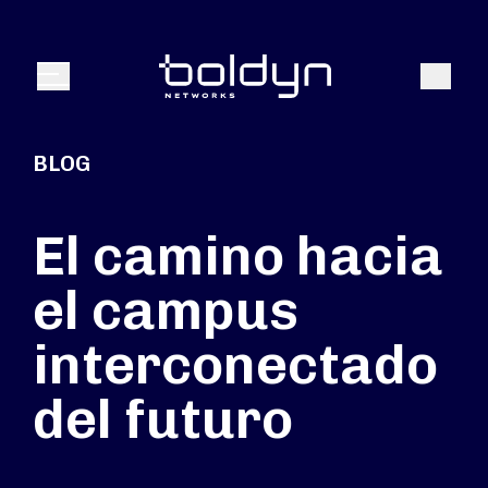
Buscar entrada
Buscar
Menú
BLOG
El camino hacia
el campus
interconectado
del futuro