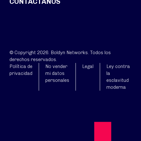
CONTÁCTANOS
© Copyright 2026. Boldyn Networks. Todos los
derechos reservados.
Política de
No vender
Legal
Ley contra
privacidad
mi datos
la
personales
esclavitud
moderna