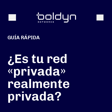
Buscar entrada
Buscar
Menú
GUÍA RÁPIDA
¿Es tu red
«privada»
realmente
privada?