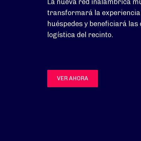
La nueva red inalámbrica m
transformará la experiencia 
huéspedes y beneficiará las 
logística del recinto.
VER AHORA