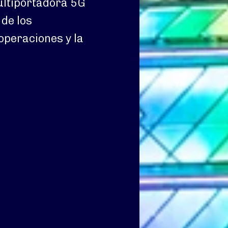
ultiportadora 5G
de los
operaciones y la