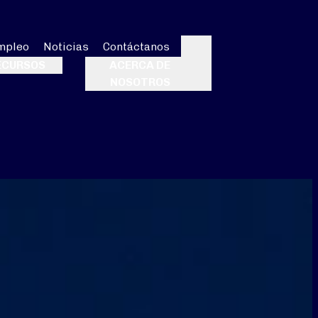
mpleo
Noticias
Contáctanos
Buscar
ECURSOS
ACERCA DE
NOSOTROS