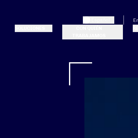
Español
E
SOLUCIONES
CON QUIÉN
R
TRABAJAMOS