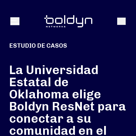
Buscar entrada
Buscar
Menú
ESTUDIO DE CASOS
La Universidad
Estatal de
Oklahoma elige
Boldyn ResNet para
conectar a su
comunidad en el