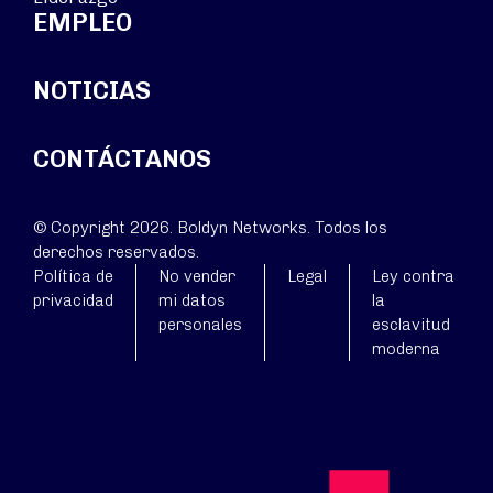
EMPLEO
NOTICIAS
CONTÁCTANOS
© Copyright 2026. Boldyn Networks. Todos los
derechos reservados.
Política de
No vender
Legal
Ley contra
privacidad
mi datos
la
personales
esclavitud
moderna