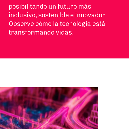
posibilitando un futuro más
inclusivo, sostenible e innovador.
Observe cómo la tecnología está
transformando vidas.