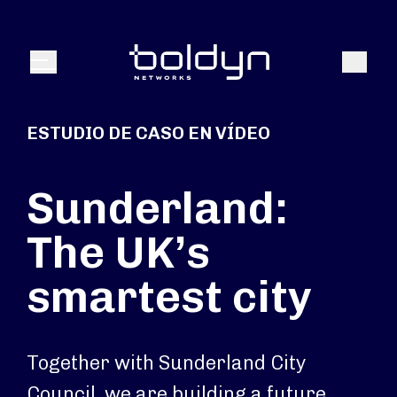
Buscar entrada
Buscar
Menú
ESTUDIO DE CASO EN VÍDEO
Sunderland:
The UK’s
smartest city
Together with Sunderland City
Council, we are building a future