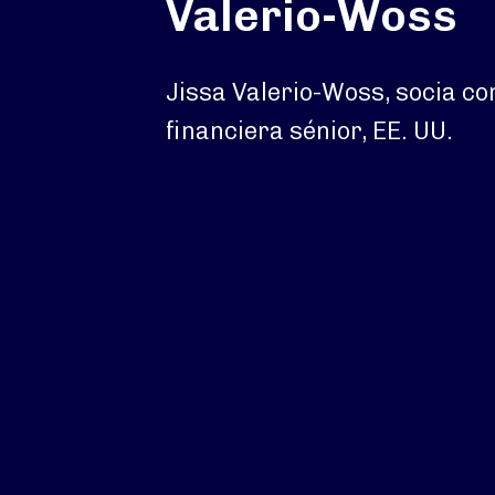
Valerio-Woss
Jissa Valerio-Woss, socia co
financiera sénior, EE. UU.