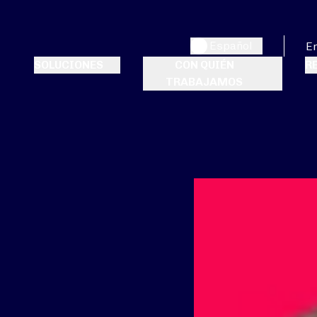
Español
E
SOLUCIONES
CON QUIÉN
R
TRABAJAMOS