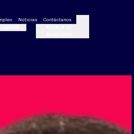
mpleo
Noticias
Contáctanos
Buscar
ECURSOS
ACERCA DE
NOSOTROS