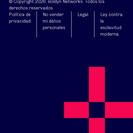
© Copyright 2026. Boldyn Networks. Todos los
derechos reservados.
Política de
No vender
Legal
Ley contra
privacidad
mi datos
la
personales
esclavitud
moderna