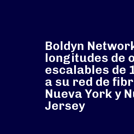
Boldyn Networ
longitudes de 
escalables de 
a su red de fib
Nueva York y 
Jersey