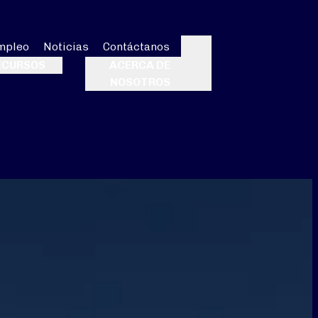
mpleo
Noticias
Contáctanos
Buscar
ECURSOS
ACERCA DE
NOSOTROS