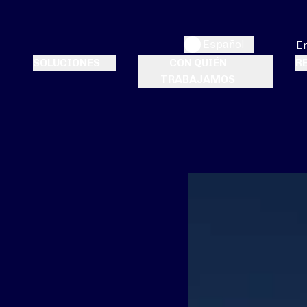
Español
E
SOLUCIONES
CON QUIÉN
R
TRABAJAMOS