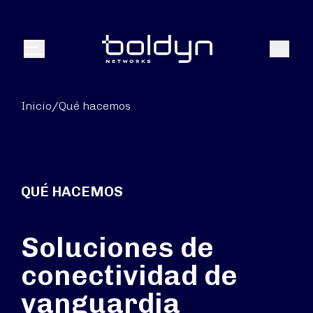
Buscar entrada
Buscar
Menú
Inicio
/
Qué hacemos
QUÉ HACEMOS
Soluciones de
conectividad de
vanguardia