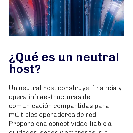
¿Qué es un neutral
host?
Un neutral host construye, financia y
opera infraestructuras de
comunicación compartidas para
múltiples operadores de red.
Proporciona conectividad fiable a
ciudades, sedes y empresas, sin