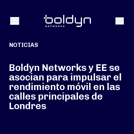
Buscar entrada
Buscar
Menú
NOTICIAS
Boldyn Networks y EE se
asocian para impulsar el
rendimiento móvil en las
calles principales de
Londres