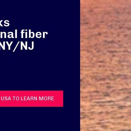
ks
nal fiber
 NY/NJ
 USA TO LEARN MORE