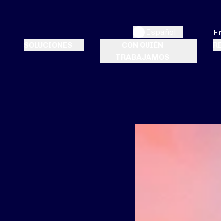
Español
E
SOLUCIONES
CON QUIÉN
R
TRABAJAMOS