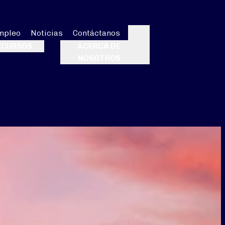
mpleo
Noticias
Contáctanos
Buscar
ECURSOS
ACERCA DE
NOSOTROS