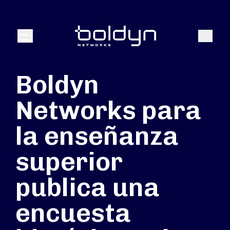
Buscar entrada
Buscar
Menú
Boldyn
Networks para
la enseñanza
superior
publica una
encuesta