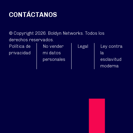
CONTÁCTANOS
© Copyright 2026. Boldyn Networks. Todos los
derechos reservados.
Política de
No vender
Legal
Ley contra
privacidad
mi datos
la
personales
esclavitud
moderna