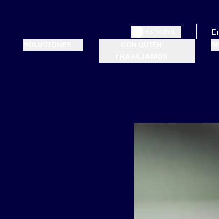
Español
E
SOLUCIONES
CON QUIÉN
R
TRABAJAMOS