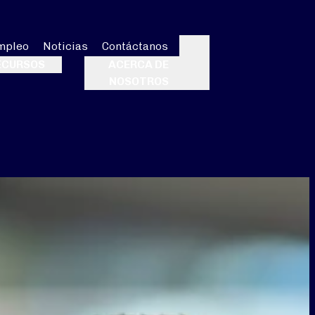
mpleo
Noticias
Contáctanos
Buscar
ECURSOS
ACERCA DE
NOSOTROS