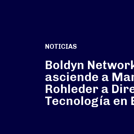
NOTICIAS
Boldyn Networ
asciende a Ma
Rohleder a Dir
Tecnología en 