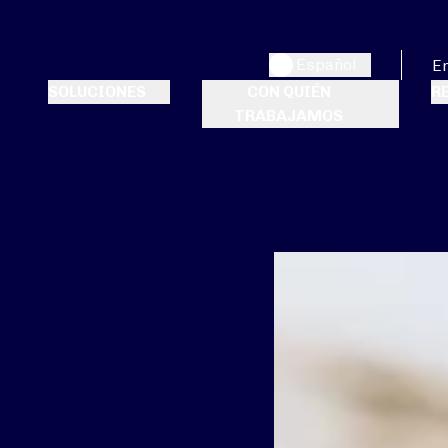
Español
E
SOLUCIONES
CON QUIÉN
R
TRABAJAMOS