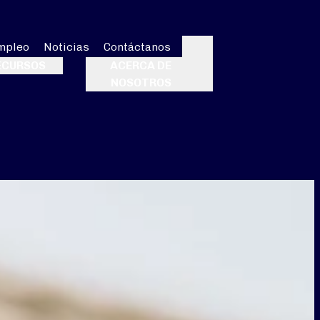
mpleo
Noticias
Contáctanos
Buscar
ECURSOS
ACERCA DE
NOSOTROS