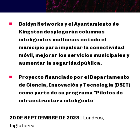
Boldyn Networks y el Ayuntamiento de
Kingston desplegarán columnas
inteligentes multiusos en todo el
municipio para impulsar la conectividad
móvil, mejorar los servicios municipales y
aumentar la seguridad pública.
Proyecto financiado por el Departamento
de Ciencia, Innovación y Tecnología (DSIT)
como parte de su programa "Pilotos de
infraestructura inteligente"
20 DE SEPTIEMBRE DE 2023
| Londres,
Inglaterra