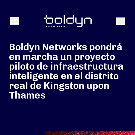
Buscar entrada
Buscar
Menú
Boldyn Networks pondrá
en marcha un proyecto
piloto de infraestructura
inteligente en el distrito
real de Kingston upon
Thames