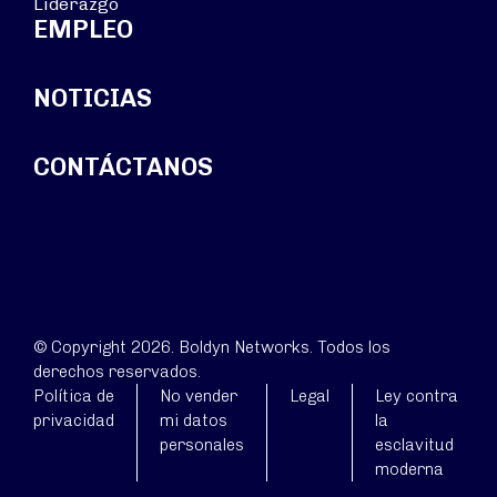
Liderazgo
EMPLEO
NOTICIAS
CONTÁCTANOS
© Copyright 2026. Boldyn Networks. Todos los
derechos reservados.
Política de
No vender
Legal
Ley contra
privacidad
mi datos
la
personales
esclavitud
moderna