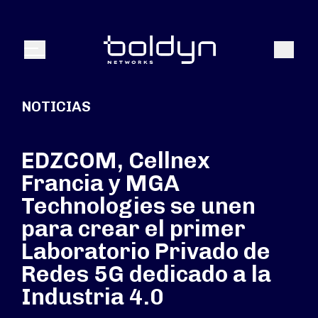
Buscar entrada
Buscar
Menú
NOTICIAS
EDZCOM, Cellnex
Francia y MGA
Technologies se unen
para crear el primer
Laboratorio Privado de
Redes 5G dedicado a la
Industria 4.0