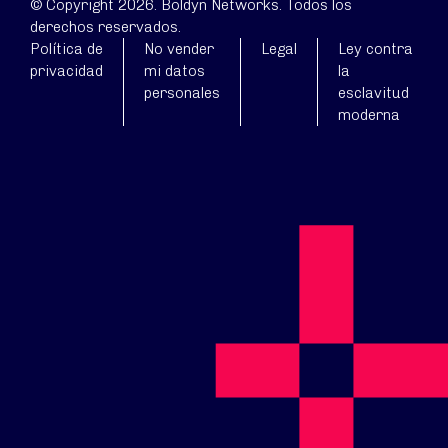
© Copyright 2026. Boldyn Networks. Todos los
derechos reservados.
Política de
No vender
Legal
Ley contra
privacidad
mi datos
la
personales
esclavitud
moderna