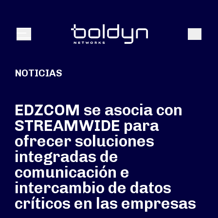
Buscar entrada
Buscar
Menú
NOTICIAS
EDZCOM se asocia con
STREAMWIDE para
ofrecer soluciones
integradas de
comunicación e
intercambio de datos
críticos en las empresas