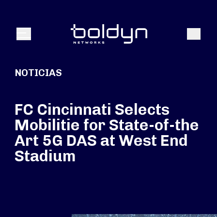
Buscar entrada
Buscar
Menú
NOTICIAS
FC Cincinnati Selects
Mobilitie for State-of-the
Art 5G DAS at West End
Stadium