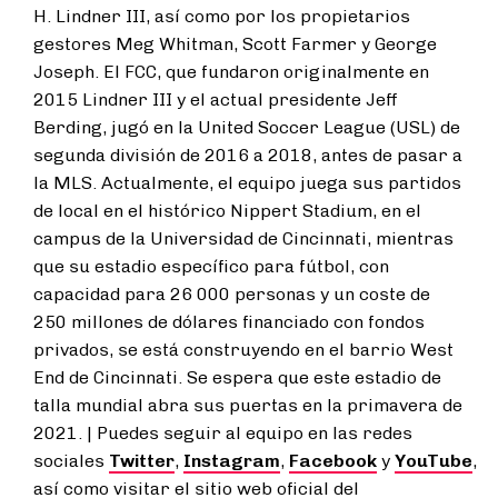
H. Lindner III, así como por los propietarios
gestores Meg Whitman, Scott Farmer y George
Joseph. El FCC, que fundaron originalmente en
2015 Lindner III y el actual presidente Jeff
Berding, jugó en la United Soccer League (USL) de
segunda división de 2016 a 2018, antes de pasar a
la MLS. Actualmente, el equipo juega sus partidos
de local en el histórico Nippert Stadium, en el
campus de la Universidad de Cincinnati, mientras
que su estadio específico para fútbol, con
capacidad para 26 000 personas y un coste de
250 millones de dólares financiado con fondos
privados, se está construyendo en el barrio West
End de Cincinnati. Se espera que este estadio de
talla mundial abra sus puertas en la primavera de
2021. | Puedes seguir al equipo en las redes
sociales
Twitter
,
Instagram
,
Facebook
y
YouTube
,
así como visitar el sitio web oficial del