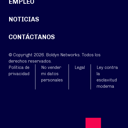
EMPLEO
NOTICIAS
CONTÁCTANOS
© Copyright 2026. Boldyn Networks. Todos los
derechos reservados.
Política de
No vender
Legal
Ley contra
privacidad
mi datos
la
personales
esclavitud
moderna