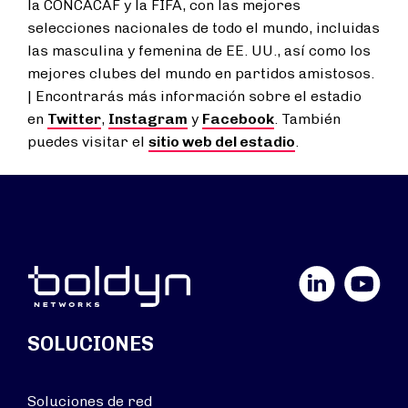
la CONCACAF y la FIFA, con las mejores
selecciones nacionales de todo el mundo, incluidas
las masculina y femenina de EE. UU., así como los
mejores clubes del mundo en partidos amistosos.
| Encontrarás más información sobre el estadio
en
Twitter
,
Instagram
y
Facebook
. También
puedes visitar el
sitio web del estadio
.
LinkedIn
YouTube
SOLUCIONES
Soluciones de red