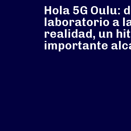
Hola 5G Oulu: d
laboratorio a l
realidad, un hi
importante al