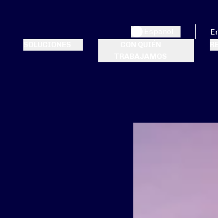
Español
E
SOLUCIONES
CON QUIÉN
R
TRABAJAMOS