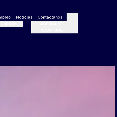
mpleo
Noticias
Contáctanos
Buscar
ECURSOS
ACERCA DE
NOSOTROS