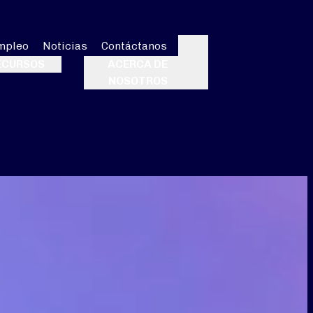
mpleo
Noticias
Contáctanos
Buscar
ECURSOS
ACERCA DE
NOSOTROS