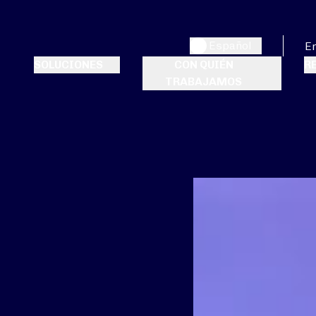
Español
E
SOLUCIONES
CON QUIÉN
R
TRABAJAMOS