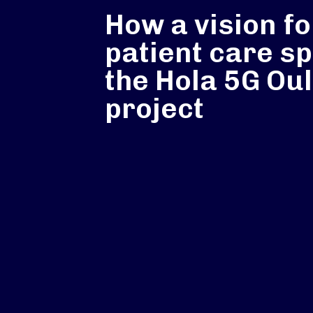
How a vision fo
patient care s
the Hola 5G Ou
project