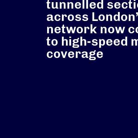
tunnelled sect
across London
network now c
to high-speed 
coverage