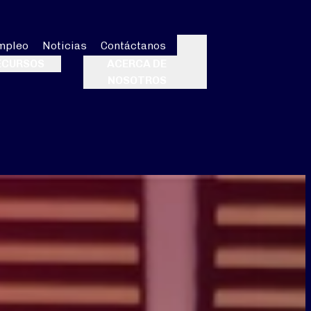
mpleo
Noticias
Contáctanos
Buscar
ECURSOS
ACERCA DE
NOSOTROS