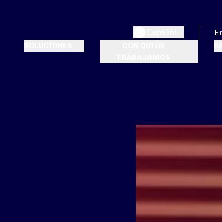
Español
E
SOLUCIONES
CON QUIÉN
R
TRABAJAMOS