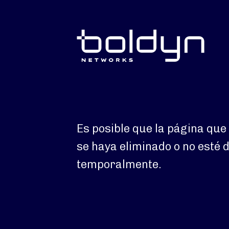
Buscar entrada
Es posible que la página qu
se haya eliminado o no esté 
temporalmente.