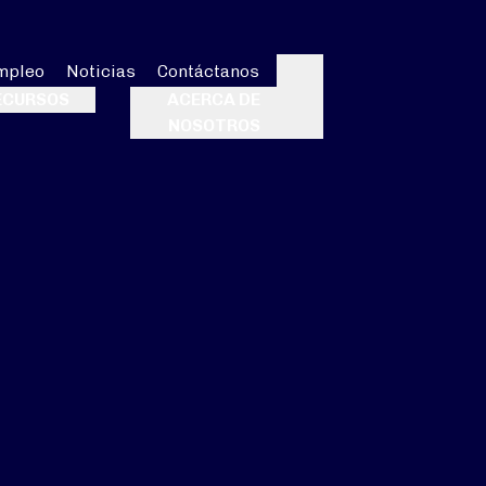
mpleo
Noticias
Contáctanos
Buscar
ECURSOS
ACERCA DE
NOSOTROS