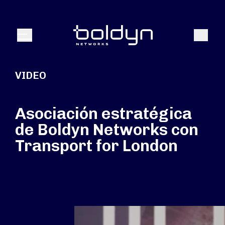
Buscar entrada
Buscar
Menú
VIDEO
Asociación estratégica
de Boldyn Networks con
Transport for London