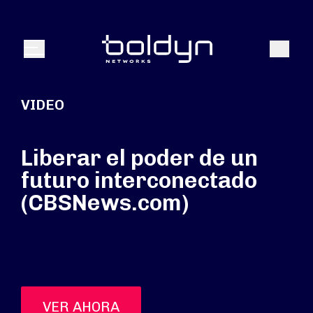
Buscar entrada
Buscar
Menú
VIDEO
Liberar el poder de un
futuro interconectado
(CBSNews.com)
VER AHORA