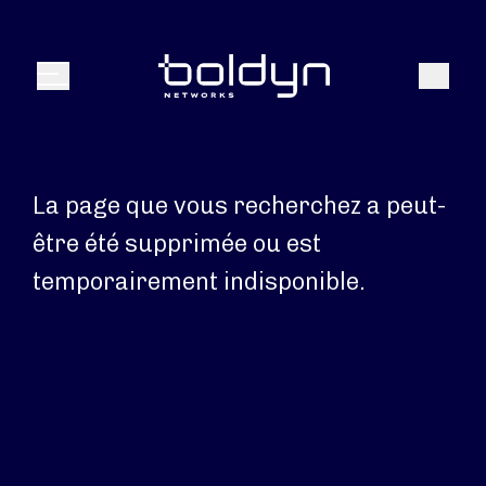
Texte de recherche
Recher
Menu
La page que vous recherchez a peut-
être été supprimée ou est
temporairement indisponible.