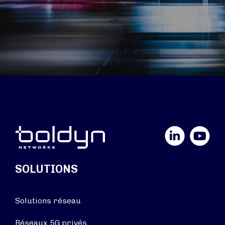
LinkedIn
YouTube
SOLUTIONS
Solutions réseau
Réseaux 5G privés