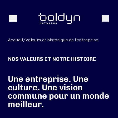
Texte de recherche
Recher
Menu
Accueil
/
Valeurs et historique de l'entreprise
NOS VALEURS ET NOTRE HISTOIRE
Une entreprise. Une
culture. Une vision
commune pour un monde
meilleur.