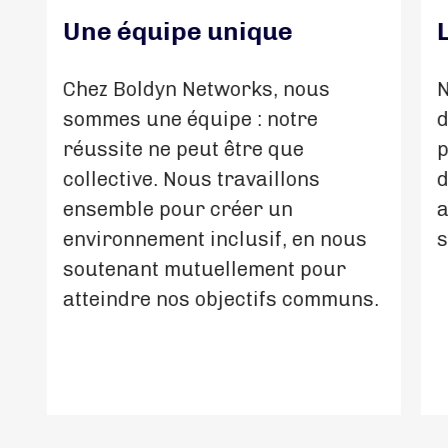
Une équipe unique
Chez Boldyn Networks, nous
N
sommes une équipe : notre
d
réussite ne peut être que
p
collective. Nous travaillons
d
ensemble pour créer un
a
environnement inclusif, en nous
s
soutenant mutuellement pour
atteindre nos objectifs communs.