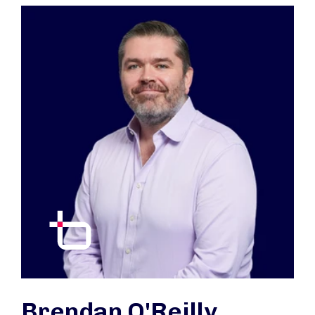
Brendan O'Reilly