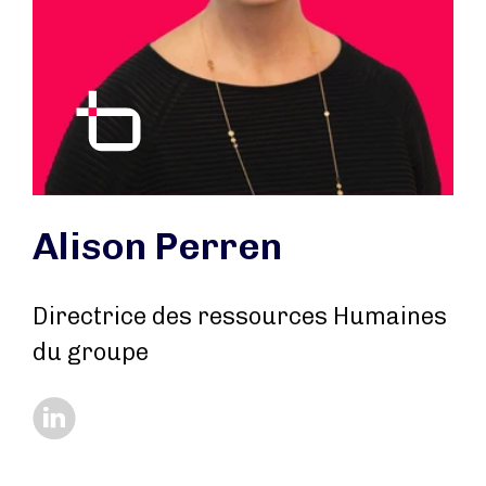
Alison Perren
Directrice des ressources Humaines
du groupe
https://www.linkedin.com/in/alison-perren-58