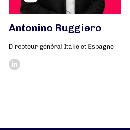
Antonino Ruggiero
Directeur général Italie et Espagne
https://www.linkedin.com/in/antonino-ruggier