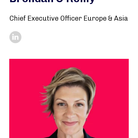
Chief Executive Officer Europe & Asia
https://www.linkedin.com/in/brendano8/