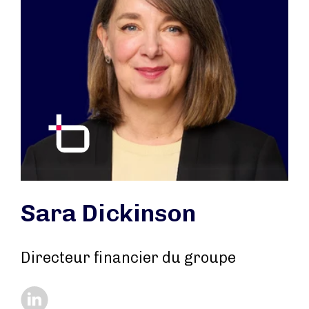
Sara Dickinson
Directeur financier du groupe
https://www.linkedin.com/in/saradickinsonsag