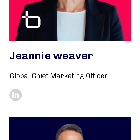
Jeannie weaver
Global Chief Marketing Officer
https://www.linkedin.com/in/jeannieweaver/