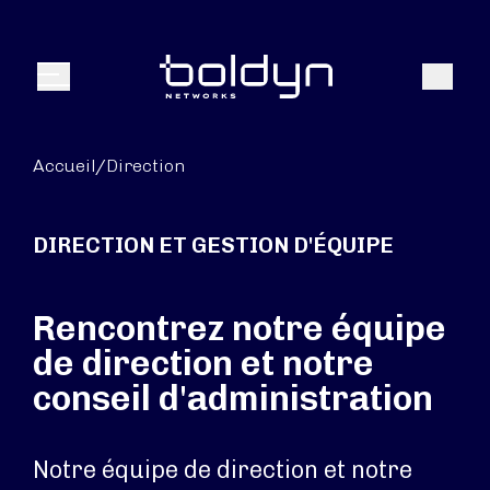
Texte de recherche
Recher
Menu
Accueil
/
Direction
DIRECTION ET GESTION D'ÉQUIPE
Rencontrez notre équipe
de direction et notre
conseil d'administration
Notre équipe de direction et notre