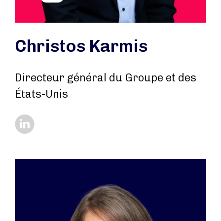
Christos Karmis
Directeur général du Groupe et des
États-Unis
https://www.linkedin.com/in/christos-karmis-