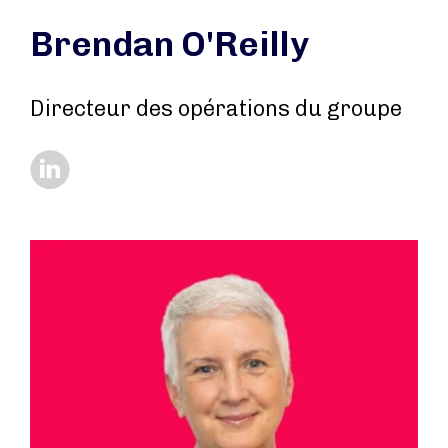
Brendan O'Reilly
Directeur des opérations du groupe
https://www.linkedin.com/in/brendano8/