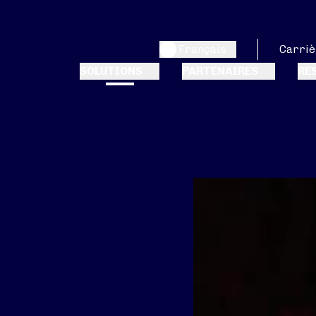
Français
Carriè
SOLUTIONS
PARTENAIRES
RE