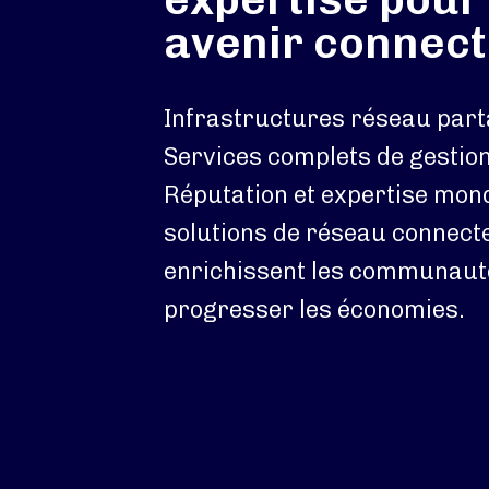
avenir connec
Infrastructures réseau par
Services complets de gestio
Réputation et expertise mond
solutions de réseau connecte
enrichissent les communauté
progresser les économies.