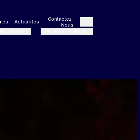
Contactez-
res
Actualités
Nous
Rechercher
SSOURCES
À PROPOS DE NOUS