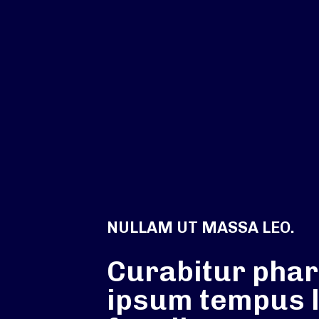
NULLAM UT MASSA LEO.
Curabitur phar
ipsum tempus l