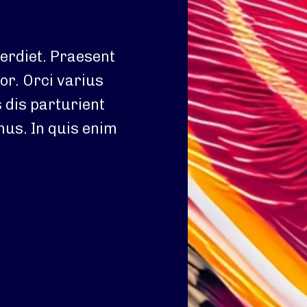
rdiet. Praesent
or. Orci varius
 dis parturient
mus. In quis enim