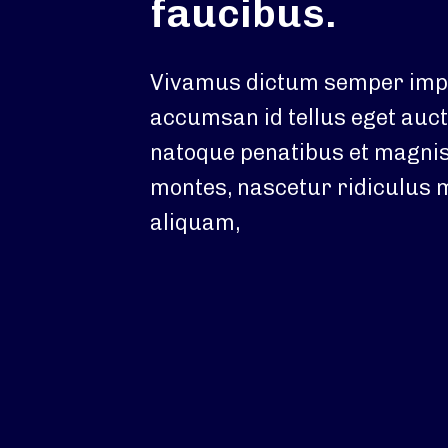
faucibus.
Vivamus dictum semper impe
accumsan id tellus eget auct
natoque penatibus et magnis
montes, nascetur ridiculus 
aliquam,