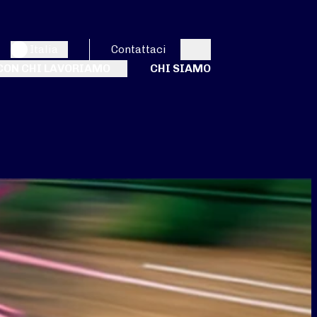
Italia
Contattaci
Search
CON CHI LAVORIAMO
CHI SIAMO