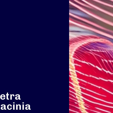
etra
acinia