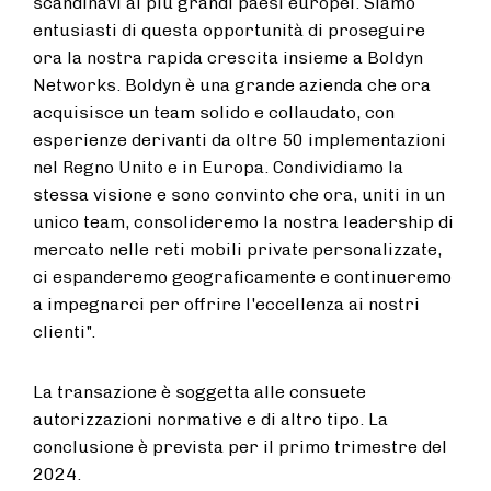
scandinavi ai più grandi paesi europei. Siamo
entusiasti di questa opportunità di proseguire
ora la nostra rapida crescita insieme a Boldyn
Networks. Boldyn è una grande azienda che ora
acquisisce un team solido e collaudato, con
esperienze derivanti da oltre 50 implementazioni
nel Regno Unito e in Europa. Condividiamo la
stessa visione e sono convinto che ora, uniti in un
unico team, consolideremo la nostra leadership di
mercato nelle reti mobili private personalizzate,
ci espanderemo geograficamente e continueremo
a impegnarci per offrire l'eccellenza ai nostri
clienti".
La transazione è soggetta alle consuete
autorizzazioni normative e di altro tipo. La
conclusione è prevista per il primo trimestre del
2024.