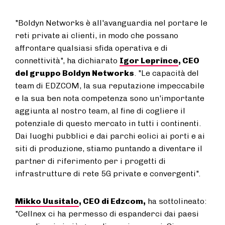
"Boldyn Networks è all'avanguardia nel portare le
reti private ai clienti, in modo che possano
affrontare qualsiasi sfida operativa e di
connettività", ha dichiarato
Igor Leprince
, CEO
del gruppo Boldyn Networks
. "Le capacità del
team di EDZCOM, la sua reputazione impeccabile
e la sua ben nota competenza sono un'importante
aggiunta al nostro team, al fine di cogliere il
potenziale di questo mercato in tutti i continenti.
Dai luoghi pubblici e dai parchi eolici ai porti e ai
siti di produzione, stiamo puntando a diventare il
partner di riferimento per i progetti di
infrastrutture di rete 5G private e convergenti".
Mikko Uusitalo
, CEO di Edzcom,
ha sottolineato:
"Cellnex ci ha permesso di espanderci dai paesi