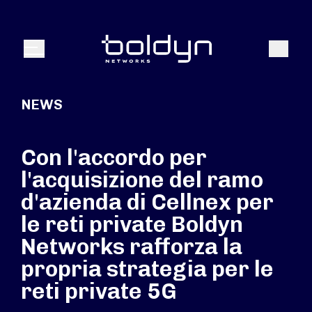
Search Input
Search
Menu
NEWS
Con l'accordo per
l'acquisizione del ramo
d'azienda di Cellnex per
le reti private Boldyn
Networks rafforza la
propria strategia per le
reti private 5G