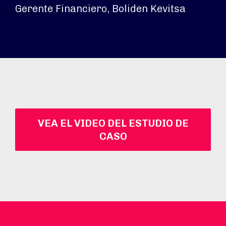
Gerente Financiero, Boliden Kevitsa
VEA EL VIDEO DEL ESTUDIO DE
CASO