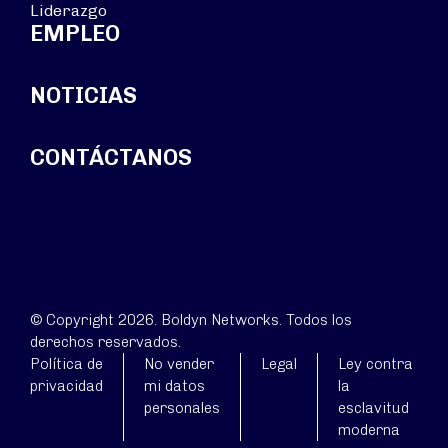
Liderazgo
EMPLEO
NOTICIAS
CONTÁCTANOS
© Copyright 2026. Boldyn Networks. Todos los
derechos reservados.
Política de
No vender
Legal
Ley contra
privacidad
mi datos
la
personales
esclavitud
moderna