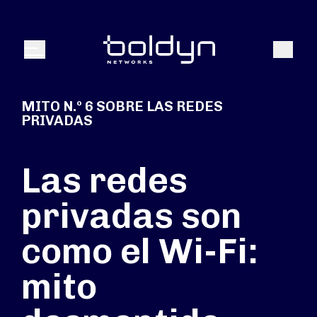
Buscar entrada
Buscar
Menú
MITO N.º 6 SOBRE LAS REDES
PRIVADAS
Las redes
privadas son
como el Wi-Fi:
mito