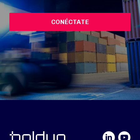
CONÉCTATE
LinkedIn
YouTube