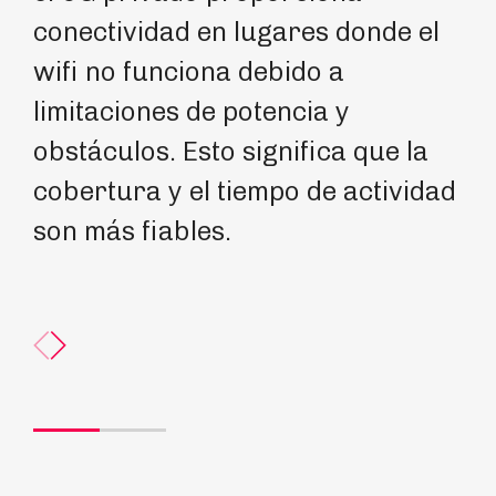
conectividad en lugares donde el
Di
wifi no funciona debido a
di
limitaciones de potencia y
of
obstáculos. Esto significa que la
re
cobertura y el tiempo de actividad
qu
son más fiables.