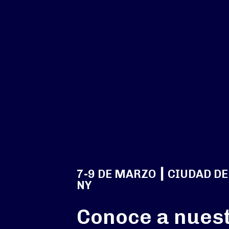
7-9 DE MARZO ┃ CIUDAD DE
NY
Conoce a nues