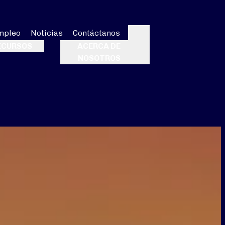
mpleo
Noticias
Contáctanos
Buscar
ECURSOS
ACERCA DE
NOSOTROS