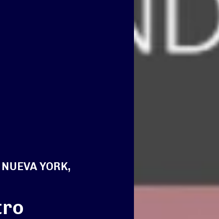
 NUEVA YORK,
tro