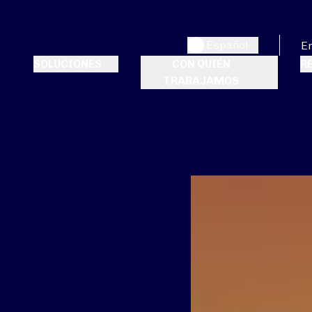
Español
E
SOLUCIONES
CON QUIÉN
R
TRABAJAMOS