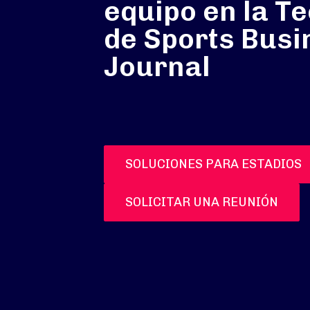
equipo en la T
de Sports Busi
Journal
SOLUCIONES PARA ESTADIOS
SOLICITAR UNA REUNIÓN