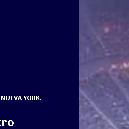
 NUEVA YORK,
tro