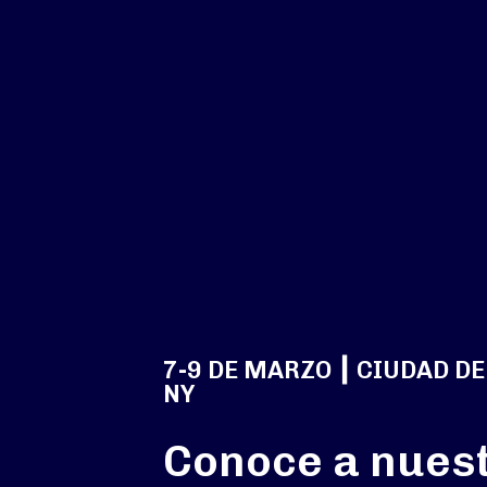
7-9 DE MARZO ┃ CIUDAD DE
NY
Conoce a nues