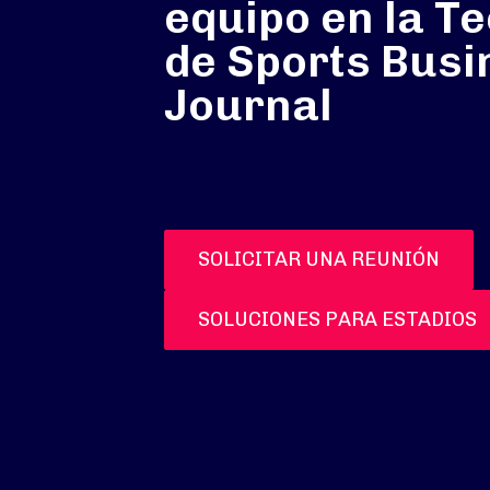
equipo en la T
de Sports Busi
Journal
SOLICITAR UNA REUNIÓN
SOLUCIONES PARA ESTADIOS