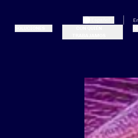
Español
E
SOLUCIONES
CON QUIÉN
R
TRABAJAMOS