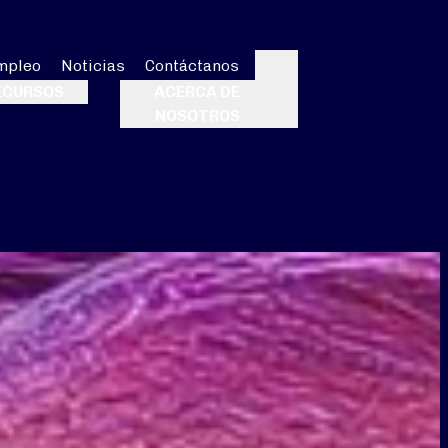
mpleo
Noticias
Contáctanos
Buscar
ECURSOS
ACERCA DE
NOSOTROS