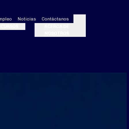
mpleo
Noticias
Contáctanos
Buscar
ECURSOS
ACERCA DE
NOSOTROS