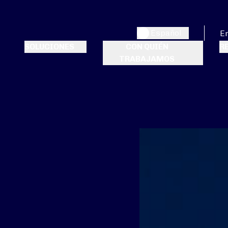
Español
E
SOLUCIONES
CON QUIÉN
R
TRABAJAMOS