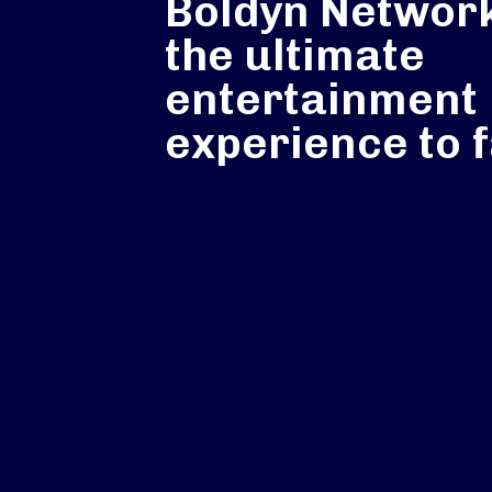
Boldyn Network
the ultimate
entertainment
experience to 